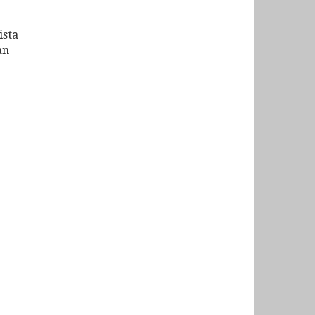
ista
an