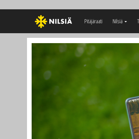
Pitäjäraati
Nilsiä
Previous