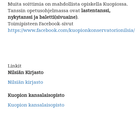
Muita soittimia on mahdollista opiskella Kuopiossa.
Tanssin opetusohjelmassa ovat
lastentanssi,
nykytanssi ja baletti(sivuaine)
.
Toimipisteen Facebook-sivut
https://www.facebook.com/kuopionkonservatorionilsia/
Linkit
Nilsiän Kirjasto
Nilsiän kirjasto
Kuopion kansalaisopisto
Kuopion kansalaisopisto