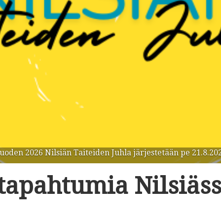
 tapahtumia Nilsiäs